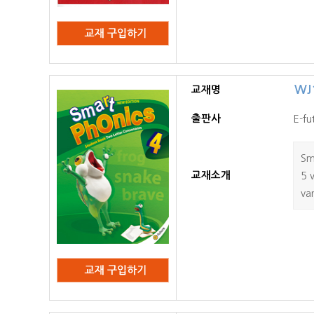
WJ1
교재명
출판사
E-fu
Sm
교재소개
5 
var