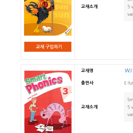
교재소개
5 
var
WJ1
교재명
출판사
E-fu
Sm
교재소개
5 
var